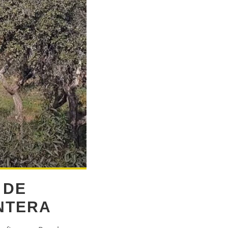
 DE
NTERA