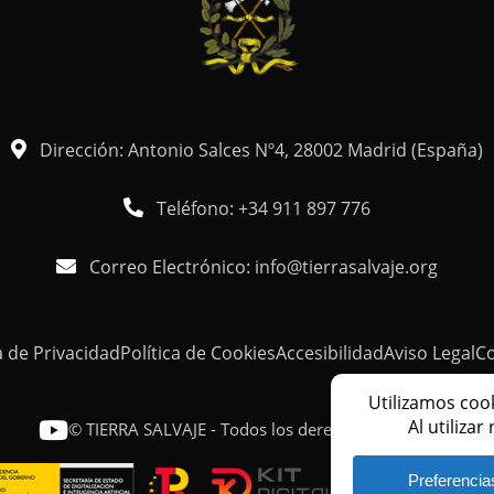
Dirección: Antonio Salces Nº4, 28002 Madrid (España)
Teléfono: +34 911 897 776
Correo Electrónico: info@tierrasalvaje.org
a de Privacidad
Política de Cookies
Accesibilidad
Aviso Legal
C
© TIERRA SALVAJE - Todos los derechos reservados