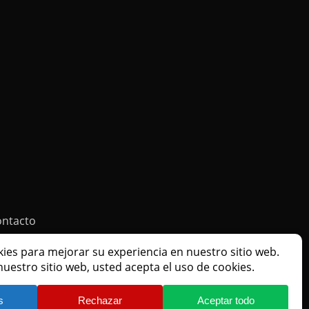
ontacto