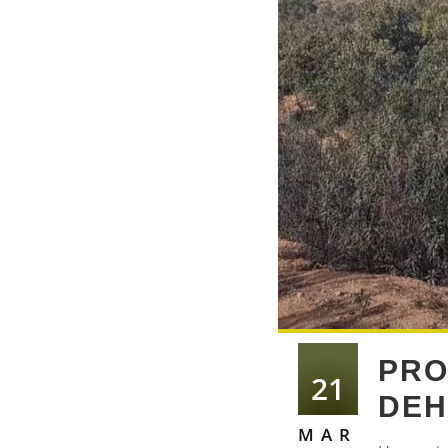
PRO
21
DEH
MAR