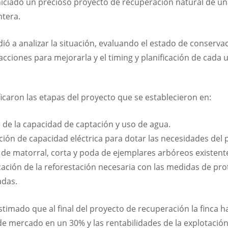
iciado un precioso proyecto de recuperación natural de una
ntera.
ió a analizar la situación, evaluando el estado de conservac
acciones para mejorarla y el timing y planificación de cada u
ficaron las etapas del proyecto que se establecieron en:
 de la capacidad de captación y uso de agua.
ación de capacidad eléctrica para dotar las necesidades del 
 de matorral, corta y poda de ejemplares arbóreos existent
icación de la reforestación necesaria con las medidas de pro
das.
timado que al final del proyecto de recuperación la finca
de mercado en un 30% y las rentabilidades de la explotació