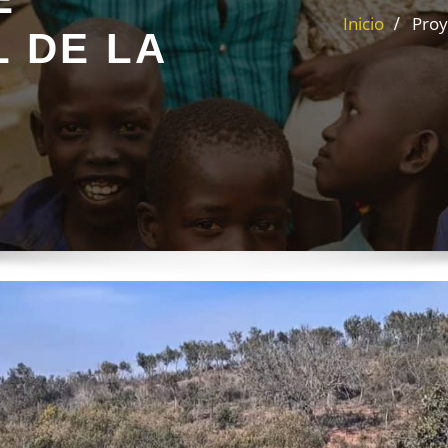
Proy
 DE LA