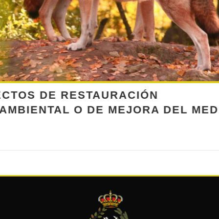
ÓN
DESARROLLO 
A DEL MEDIO
ENERGÉTICAS
AISLADO