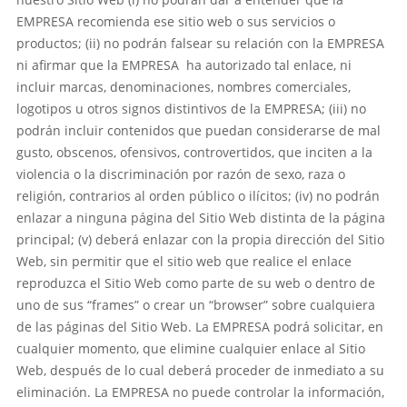
EMPRESA recomienda ese sitio web o sus servicios o
productos; (ii) no podrán falsear su relación con la EMPRESA
ni afirmar que la EMPRESA ha autorizado tal enlace, ni
incluir marcas, denominaciones, nombres comerciales,
logotipos u otros signos distintivos de la EMPRESA; (iii) no
podrán incluir contenidos que puedan considerarse de mal
gusto, obscenos, ofensivos, controvertidos, que inciten a la
violencia o la discriminación por razón de sexo, raza o
religión, contrarios al orden público o ilícitos; (iv) no podrán
enlazar a ninguna página del Sitio Web distinta de la página
principal; (v) deberá enlazar con la propia dirección del Sitio
Web, sin permitir que el sitio web que realice el enlace
reproduzca el Sitio Web como parte de su web o dentro de
uno de sus “frames” o crear un “browser” sobre cualquiera
de las páginas del Sitio Web. La EMPRESA podrá solicitar, en
cualquier momento, que elimine cualquier enlace al Sitio
Web, después de lo cual deberá proceder de inmediato a su
eliminación. La EMPRESA no puede controlar la información,