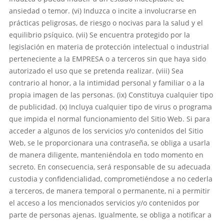
ansiedad o temor. (vi) Induzca o incite a involucrarse en
prácticas peligrosas, de riesgo o nocivas para la salud y el
equilibrio psíquico. (vii) Se encuentra protegido por la
legislación en materia de protección intelectual o industrial
perteneciente a la EMPRESA o a terceros sin que haya sido
autorizado el uso que se pretenda realizar. (viii) Sea
contrario al honor, a la intimidad personal y familiar o a la
propia imagen de las personas. (ix) Constituya cualquier tipo
de publicidad. (x) Incluya cualquier tipo de virus o programa
que impida el normal funcionamiento del Sitio Web. Si para
acceder a algunos de los servicios y/o contenidos del Sitio
Web, se le proporcionara una contraseña, se obliga a usarla
de manera diligente, manteniéndola en todo momento en
secreto. En consecuencia, será responsable de su adecuada
custodia y confidencialidad, comprometiéndose a no cederla
a terceros, de manera temporal o permanente, ni a permitir
el acceso a los mencionados servicios y/o contenidos por
parte de personas ajenas. Igualmente, se obliga a notificar a