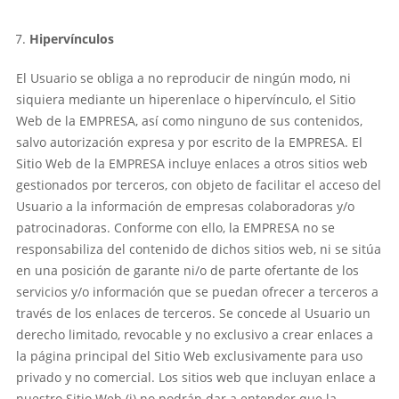
Hipervínculos
El Usuario se obliga a no reproducir de ningún modo, ni
siquiera mediante un hiperenlace o hipervínculo, el Sitio
Web de la EMPRESA, así como ninguno de sus contenidos,
salvo autorización expresa y por escrito de la EMPRESA. El
Sitio Web de la EMPRESA incluye enlaces a otros sitios web
gestionados por terceros, con objeto de facilitar el acceso del
Usuario a la información de empresas colaboradoras y/o
patrocinadoras. Conforme con ello, la EMPRESA no se
responsabiliza del contenido de dichos sitios web, ni se sitúa
en una posición de garante ni/o de parte ofertante de los
servicios y/o información que se puedan ofrecer a terceros a
través de los enlaces de terceros. Se concede al Usuario un
derecho limitado, revocable y no exclusivo a crear enlaces a
la página principal del Sitio Web exclusivamente para uso
privado y no comercial. Los sitios web que incluyan enlace a
nuestro Sitio Web (i) no podrán dar a entender que la