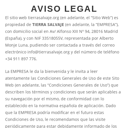
AVISO LEGAL
El sitio web tierrasalvaje.org (en adelante, el “Sitio Web”) es
propiedad de
TIERRA SALVAJE
(en adelante, la “EMPRESA”),
con domicilio social en Av/ Alfonso XIII Nº 94, 28016 Madrid
(España), y con NIF 33518055V, representada por Alberto
Monje Luna, pudiendo ser contactada a través del correo
electrónico info@tierrasalvaje.org y del número de teléfono
+34 911 897 776.
La EMPRESA le da la bienvenida y le invita a leer
atentamente las Condiciones Generales de Uso de este Sito
Web (en adelante, las “Condiciones Generales de Uso”) que
describen los términos y condiciones que serán aplicables a
su navegación por el mismo, de conformidad con lo
establecido en la normativa española de aplicación. Dado
que la EMPRESA podría modificar en el futuro estas
Condiciones de Uso, le recomendamos que las visite
periódicamente para estar debidamente informado de los