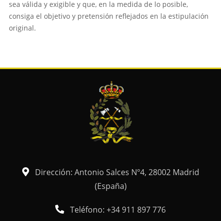
sea válida y exigible y que, en la medida de lo posible,
consiga el objetivo y pretensión reflejados en la estipulación
original.
Dirección: Antonio Salces Nº4, 28002 Madrid
(España)
Teléfono: +34 911 897 776