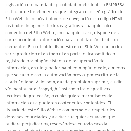
legislación en materia de propiedad intelectual. La EMPRESA
es titular de los elementos que integran el diseño gráfico del
Sitio Web, lo menús, botones de navegación, el código HTML,
los textos, imágenes, texturas, gráficos y cualquier otro
contenido del Sitio Web o, en cualquier caso, dispone de la
correspondiente autorización para la utilización de dichos
elementos. El contenido dispuesto en el Sitio Web no podrá
ser reproducido ni en todo ni en parte, ni transmitido, ni
registrado por ningún sistema de recuperación de
información, en ninguna forma ni en ningún medio, a menos
que se cuente con la autorización previa, por escrito, de la
citada Entidad. Asimismo, queda prohibido suprimir, eludir
y/o manipular el "copyright" así como los dispositivos
técnicos de protección, o cualesquiera mecanismos de
información que pudieren contener los contenidos. El
Usuario de este Sitio Web se compromete a respetar los
derechos enunciados y a evitar cualquier actuación que
pudiera perjudicarlos, reservándose en todo caso la
EMPRESA el ejercicio de cuantos medios o acciones legales le