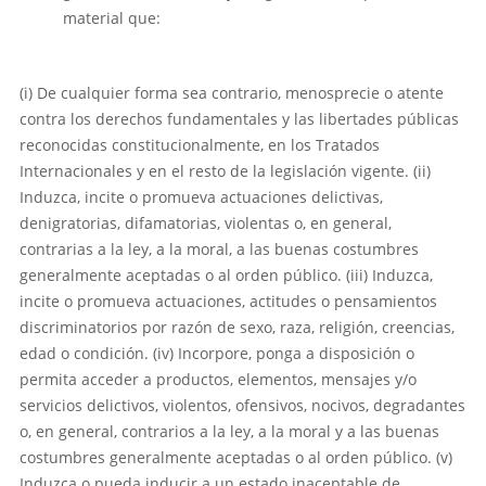
material que:
(i) De cualquier forma sea contrario, menosprecie o atente
contra los derechos fundamentales y las libertades públicas
reconocidas constitucionalmente, en los Tratados
Internacionales y en el resto de la legislación vigente. (ii)
Induzca, incite o promueva actuaciones delictivas,
denigratorias, difamatorias, violentas o, en general,
contrarias a la ley, a la moral, a las buenas costumbres
generalmente aceptadas o al orden público. (iii) Induzca,
incite o promueva actuaciones, actitudes o pensamientos
discriminatorios por razón de sexo, raza, religión, creencias,
edad o condición. (iv) Incorpore, ponga a disposición o
permita acceder a productos, elementos, mensajes y/o
servicios delictivos, violentos, ofensivos, nocivos, degradantes
o, en general, contrarios a la ley, a la moral y a las buenas
costumbres generalmente aceptadas o al orden público. (v)
Induzca o pueda inducir a un estado inaceptable de