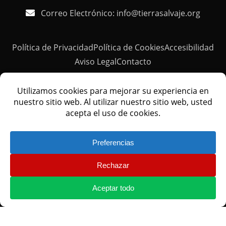
Correo Electrónico: info@tierrasalvaje.org
Política de Privacidad
Política de Cookies
Accesibilidad
Aviso Legal
Contacto
© TIERRA SALVAJE - Todos los derechos reservados
PROGRAMA KIT DIGITAL COFINANCIADO POR LOS FONDOS
NEXT GENERATION (EU) DEL MECANISMO DE
RECUPERACIÓN Y RESILIENCIA