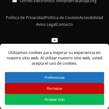
Correo Electrónico: info@tierrasalvaje.org
Política de Privacidad
Política de Cookies
Accesibilidad
Aviso Legal
Contacto
© TIERRA SALVAJE - Todos los derechos reservados
PROGRAMA KIT DIGITAL COFINANCIADO POR LOS FONDOS
NEXT GENERATION (EU) DEL MECANISMO DE
RECUPERACIÓN Y RESILIENCIA