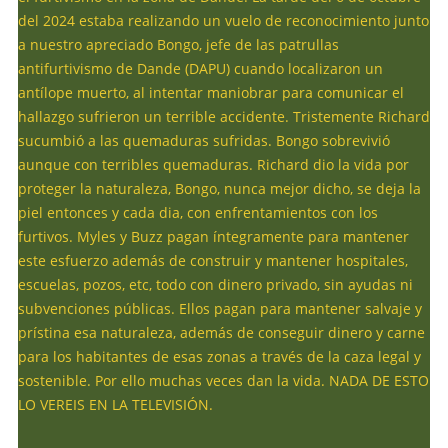
del 2024 estaba realizando un vuelo de reconocimiento junto
a nuestro apreciado Bongo, jefe de las patrullas
antifurtivismo de Dande (DAPU) cuando localizaron un
antílope muerto, al intentar maniobrar para comunicar el
hallazgo sufrieron un terrible accidente. Tristemente Richard
sucumbió a las quemaduras sufridas. Bongo sobrevivió
aunque con terribles quemaduras. Richard dio la vida por
proteger la naturaleza, Bongo, nunca mejor dicho, se deja la
piel entonces y cada dia, con enfrentamientos con los
furtivos. Myles y Buzz pagan íntegramente para mantener
este esfuerzo además de construir y mantener hospitales,
escuelas, pozos, etc, todo con dinero privado, sin ayudas ni
subvenciones públicas. Ellos pagan para mantener salvaje y
prístina esa naturaleza, además de conseguir dinero y carne
para los habitantes de esas zonas a través de la caza legal y
sostenible. Por ello muchas veces dan la vida. NADA DE ESTO
LO VEREIS EN LA TELEVISIÓN.