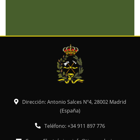
Dirección: Antonio Salces Nº4, 28002 Madrid
(España)
Teléfono: +34 911 897 776