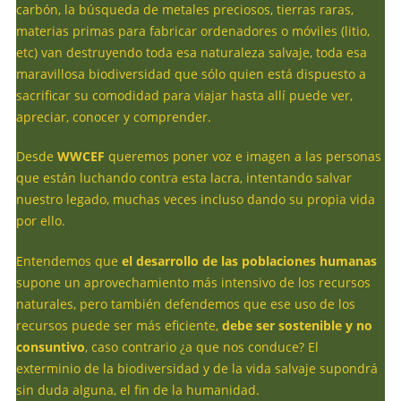
carbón, la búsqueda de metales preciosos, tierras raras,
materias primas para fabricar ordenadores o móviles (litio,
etc) van destruyendo toda esa naturaleza salvaje, toda esa
maravillosa biodiversidad que sólo quien está dispuesto a
sacrificar su comodidad para viajar hasta allí puede ver,
apreciar, conocer y comprender.
Desde
WWCEF
queremos poner voz e imagen a las personas
que están luchando contra esta lacra, intentando salvar
nuestro legado, muchas veces incluso dando su propia vida
por ello.
Entendemos que
el desarrollo de las poblaciones humanas
supone un aprovechamiento más intensivo de los recursos
naturales, pero también defendemos que ese uso de los
recursos puede ser más eficiente,
debe ser sostenible y no
consuntivo
, caso contrario ¿a que nos conduce? El
exterminio de la biodiversidad y de la vida salvaje supondrá
sin duda alguna, el fin de la humanidad.