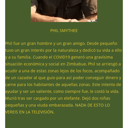
PHIL SMYTHEE
Phil fue un gran hombre y un gran amigo. Desde pequeño
tuvo un gran interés por la naturaleza y dedicó su vida a ello
y a su familia. Cuando el COVID19 generó una gravísima
situación económica y social en Zimbabue, Phil se arriesgó a
acudir a una de estas zonas lejos de los focos, acompañado
de un cazador al que guio para así poder conseguir dinero y
carne para los habitantes de aquellas zonas. Este intento de
ayudar y ser un valiente, como siempre fue, le costó la vida.
Murió tras ser cargado por un elefante. Dejó dos niñas
pequeñas y una viuda embarazada. NADA DE ESTO LO
VEREIS EN LA TELEVISIÓN.