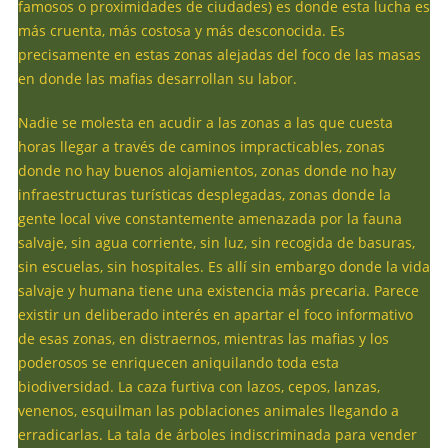
famosos o proximidades de ciudades) es donde esta lucha es
más cruenta, más costosa y más desconocida. Es
precisamente en estas zonas alejadas del foco de las masas
en donde las mafias desarrollan su labor.
Nadie se molesta en acudir a las zonas a las que cuesta
horas llegar a través de caminos impracticables, zonas
donde no hay buenos alojamientos, zonas donde no hay
infraestructuras turísticas desplegadas, zonas donde la
gente local vive constantemente amenazada por la fauna
salvaje, sin agua corriente, sin luz, sin recogida de basuras,
sin escuelas, sin hospitales. Es allí sin embargo donde la vida
salvaje y humana tiene una existencia más precaria. Parece
existir un deliberado interés en apartar el foco informativo
de esas zonas, en distraernos, mientras las mafias y los
poderosos se enriquecen aniquilando toda esta
biodiversidad. La caza furtiva con lazos, cepos, lanzas,
venenos, esquilman las poblaciones animales llegando a
erradicarlas. La tala de árboles indiscriminada para vender