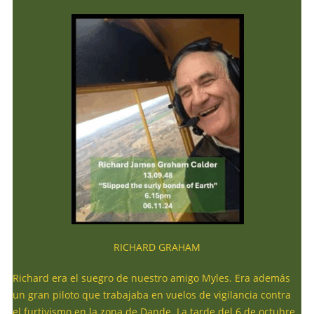
RICHARD GRAHAM
Richard era el suegro de nuestro amigo Myles. Era además
un gran piloto que trabajaba en vuelos de vigilancia contra
el furtivismo en la zona de Dande. La tarde del 6 de octubre