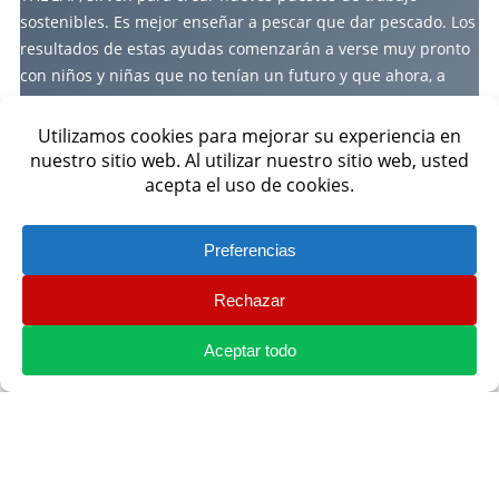
sostenibles. Es mejor enseñar a pescar que dar pescado. Los
resultados de estas ayudas comenzarán a verse muy pronto
con niños y niñas que no tenían un futuro y que ahora, a
través de su esfuerzo y nuestra ayuda, consiguen labrarse
un futuro prometedor. Debemos enseñar el camino, pero
también acompañarles en el, y que la iniciativa sirva de
ejemplo de que naturaleza y ser humano pueden convivir
QUIERO MÁS INFORMACIÓN