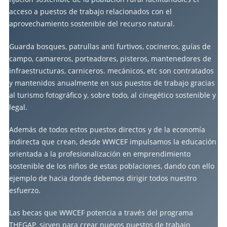
acceso a puestos de trabajo relacionados con el
aprovechamiento sostenible del recurso natural.
Guarda bosques, patrullas anti furtivos, cocineros, guías de
campo, camareros, porteadores, pisteros, mantenedores de
infraestructuras, carniceros. mecánicos, etc son contratados
y mantenidos anualmente en sus puestos de trabajo gracias
al turismo fotográfico y, sobre todo, al cinegético sostenible y
legal.
Además de todos estos puestos directos y de la economía
indirecta que crean, desde WWCEF impulsamos la educación
orientada a la profesionalización en emprendimiento
sostenible de los niños de estas poblaciones, dando con ello
ejemplo de hacia donde debemos dirigir todos nuestro
esfuerzo.
Las becas que WWCEF potencia a través del programa
THEGAP, sirven para crear nuevos puestos de trabajo