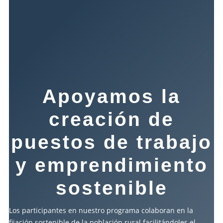
Apoyamos la
creación de
puestos de trabajo
y emprendimiento
sostenible
Los participantes en nuestro programa colaboran en la
fijación sostenible de la población rural facilitándoles el